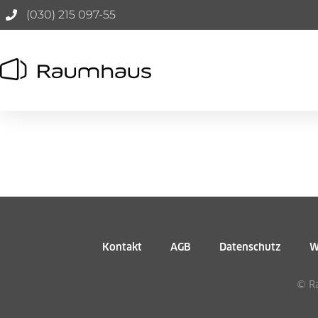
(030) 215 097-55
Kontakt
AGB
Datenschutz
W
© Ra