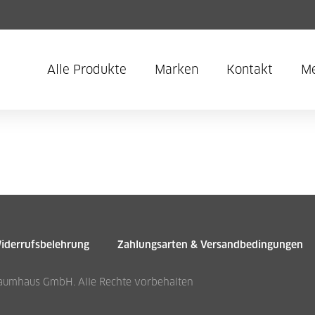
Alle Produkte
Marken
Kontakt
Me
iderrufsbelehrung
Zahlungsarten & Versandbedingungen
umhaus GmbH. Alle Rechte vorbehalten